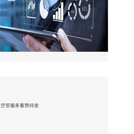
心平台
交易银行系统
统
供应链金融系统
台
国内信用证福费廷系统
晨空管服务蓄势待发