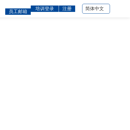
培训登录
注册
简体中文
员工邮箱