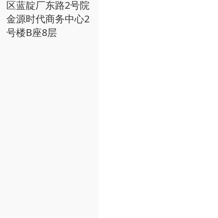
区蓝靛厂东路2号院
金源时代商务中心2
号楼B座8层