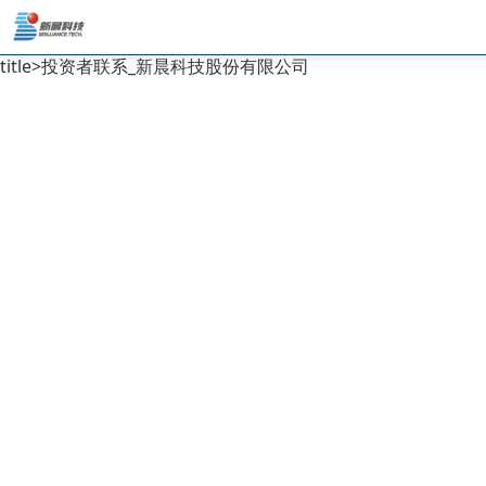
title>投资者联系_新晨科技股份有限公司
投资者联系