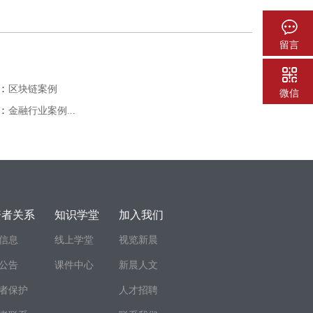
留言
：
区块链案例
微信
：
金融行业案例...
资者关系
知识学堂
加入我们
信息
线上学堂
视览新晨
公告
课件中心
新晨人文
者保护
人才招聘