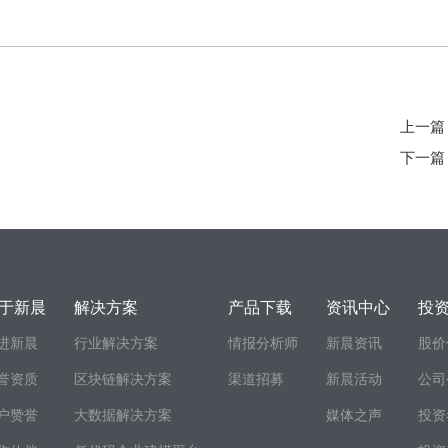
上一篇
下一篇
于新晨
解决方案
产品下载
资讯中心
投
进新晨
行业解决方案
情报分析师
新晨资讯
股价
誉资质
区块链解决方案
渠道招募
新晨活动
公司
户赞誉
大数据解决方案
媒体之声
投资