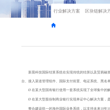
行业解决方案
区块链解决
Home
>
解决方案
>
行业案例
新晨科技国际结算系统在实现传统的结算以及贸易融
台、接入渠道管理组件、国际支付前置、电证系统、黑名
Ø
在某大型国有银行使用一套系统实现了全球集中的
Ø
在某大型股份制商业银行实现单证中心解决方案，
整合建设统一的海外国际业务系统，以支持未来
10年