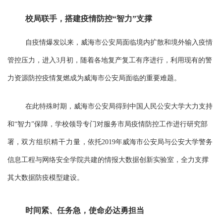
校局联手，搭建疫情防控
“智力”支撑
自疫情爆发以来，威海市公安局面临境内扩散和境外输入疫情
管控压力，进入
3月初，随着各地复产复工有序进行，利用现有的警
力资源防控疫情复燃成为威海市公安局面临的重要难题。
在此特殊时期，威海市公安局得到中国人民公安大学大力支持
和
“智力”保障，学校领导专门对服务市局疫情防控工作进行研究部
署，
双方组织精干力量
，依托
2019年威海市公安局与公安大学警务
信息工程与网络安全学院共建的情报大数据创新实验室，全力支撑
其大数据防疫模型建设。
时间紧、任务急，使命必达勇担当