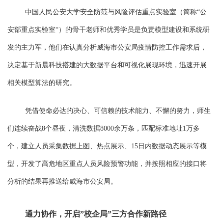
中国人民公安大学安全防范与风险评估重点实验室（简称
“
公
安部
重点实验室
“）的骨干老师和优秀学员是负责模型建设和系统研
发的主力军，他们在认真分析威海市公安局疫情防控工作需求后，
决定基于新晨科技搭建的大数据平台和可视化展现环境，迅速开展
相关模型算法的研究。
凭借使命必达的决心、可信赖的技术能力、不懈的努力，师生
们连续
奋战
8个昼夜，清洗数据8000余万条，匹配标准地址1万多
个，建立人员采集数据上图、热点展示、15日内数据动态展示等模
型，开发了高危地区重点人员风险预警功能，并按照相应的接口将
分析的结果再推送给威海市公安局
。
通力协作，开启
”校企局”三方合作新路径