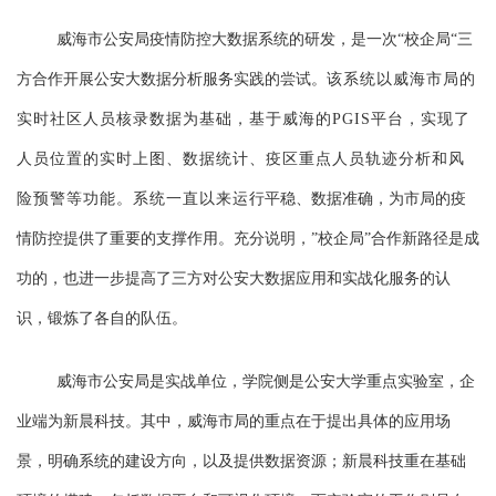
威海市公安局疫情防控大数据系统的研发，是一次
“校企局“三
方合作开展公安大数据分析服务实践的尝试。
该系统以威海市局的
实时社区人员核录数据为基础，基于威海的
PGIS平台，实现了
人员位置的实时上图、数据统计、疫区重点人员轨迹分析和风
险预警等功能。系统一直以来运
行平稳、数据准确，为市局的疫
情防控提供了重要的支撑作用。充分说明，
”
校企局
”
合作新路径是成
功的，也进一步提高了三方对公安大数据应用和实战化服务的认
识，锻炼了各自的队伍。
威海市公安局是实战单位，学院侧是公安大学重点实验室，企
业端为新晨科技。其中，威海市局的重点在于提出具体的应用场
景，明确系统的建设方向，以及提供数据资源；新晨科技重在基础